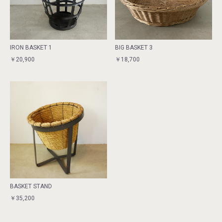
IRON BASKET 1
BIG BASKET 3
￥20,900
￥18,700
BASKET STAND
￥35,200