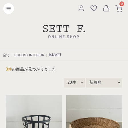
0
全て
|
GOODS / INTERIOR
|
BASKET
3件
の商品が見つかりました