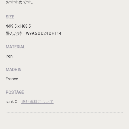
おすすめです。
SIZE
Φ99.5 x H68.5
畳んだ時 W99.5 x D24 x H114
MATERIAL
iron
MADE IN
France
POSTAGE
rank C
※配送料について