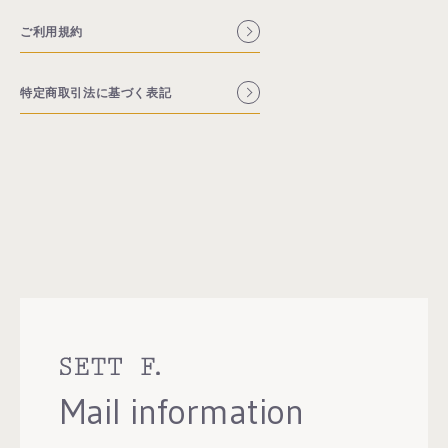
ご利用規約
特定商取引法に基づく表記
お買い物を続ける
Mail information
カートへ進む