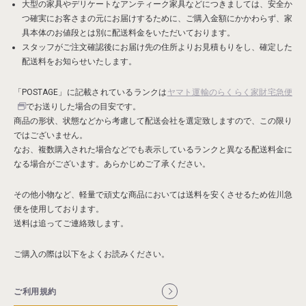
大型の家具やデリケートなアンティーク家具などにつきましては、安全か
つ確実にお客さまの元にお届けするために、ご購入金額にかかわらず、
家
具本体のお値段とは別に配送料金
をいただいております。
スタッフがご注文確認後にお届け先の住所よりお見積もりをし、確定した
配送料をお知らせいたします。
「POSTAGE」に記載されているランクは
ヤマト運輸のらくらく家財宅急便
でお送りした場合の目安です。
商品の形状、状態などから考慮して配送会社を選定致しますので、この限り
ではございません。
なお、複数購入された場合などでも表示しているランクと異なる配送料金に
なる場合がございます。あらかじめご了承ください。
その他小物など、軽量で頑丈な商品においては送料を安くさせるため佐川急
便を使用しております。
送料は追ってご連絡致します。
ご購入の際は以下をよくお読みください。
ご利用規約