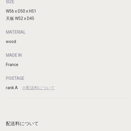
SIZE
W56 x D50 x H51
天板 W52 x D45
MATERIAL
wood
MADE IN
France
POSTAGE
rank A
※配送料について
配送料について