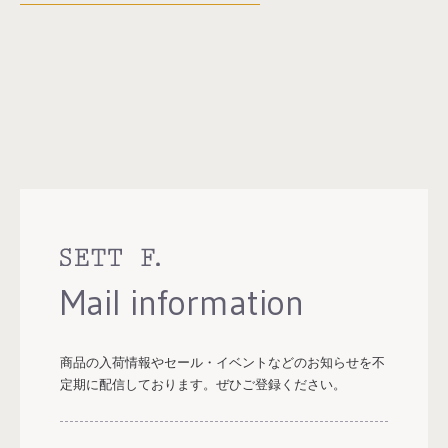
Mail information
お買い物を続ける
カートへ進む
商品の入荷情報やセール・イベントなどのお知らせを
不
定期に配信しております。
ぜひご登録ください。