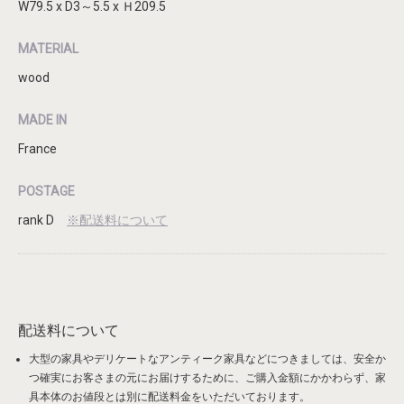
W79.5 x D3～5.5 x Ｈ209.5
MATERIAL
wood
MADE IN
France
POSTAGE
rank D
※配送料について
配送料について
大型の家具やデリケートなアンティーク家具などにつきましては、安全か
つ確実にお客さまの元にお届けするために、ご購入金額にかかわらず、
家
具本体のお値段とは別に配送料金
をいただいております。